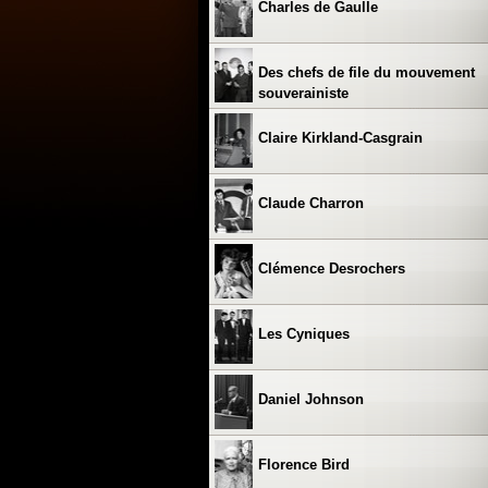
Charles de Gaulle
Des chefs de file du mouvement
souverainiste
Claire Kirkland-Casgrain
Claude Charron
Clémence Desrochers
Les Cyniques
Daniel Johnson
Florence Bird