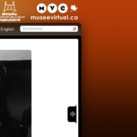
English