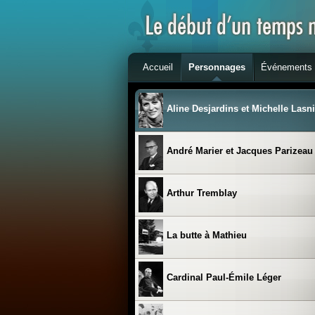
Accueil
Personnages
Événements
Aline Desjardins et Michelle Lasni
André Marier et Jacques Parizeau
Arthur Tremblay
La butte à Mathieu
Cardinal Paul-Émile Léger