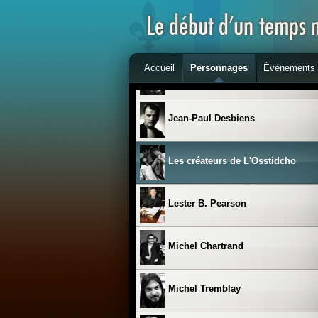
Jean-Jacques Bertrand
Accueil
Personnages
Événements
Jean Lesage
Jean-Paul Desbiens
Les créateurs de L'Osstidcho
Lester B. Pearson
Michel Chartrand
Michel Tremblay