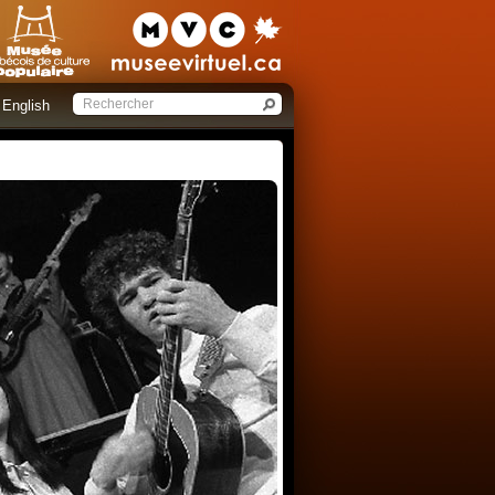
English