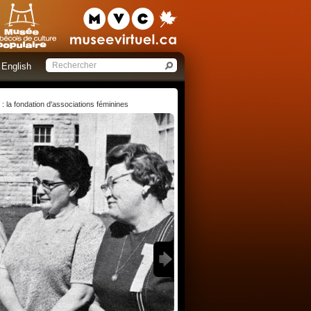
English
 la fondation d'associations féminines