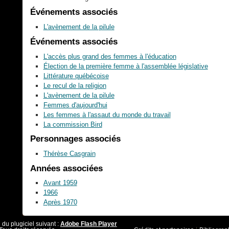
Événements associés
L'avènement de la pilule
Événements associés
L'accès plus grand des femmes à l'éducation
Élection de la première femme à l'assemblée législative
Littérature québécoise
Le recul de la religion
L'avènement de la pilule
Femmes d'aujourd'hui
Les femmes à l'assaut du monde du travail
La commission Bird
Personnages associés
Thérèse Casgrain
Années associées
Avant 1959
1966
Après 1970
 du plugiciel suivant :
Adobe Flash Player